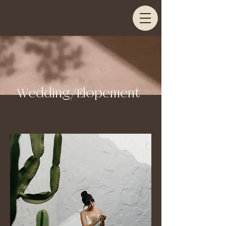
Wedding/Elopement