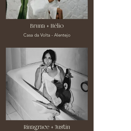
Bruna + Hélio
Casa da Volta - Alentejo
Rinagrace + Justin