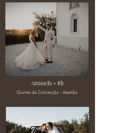
Amanda + Eli
Quinta da Conceição - Azeitão