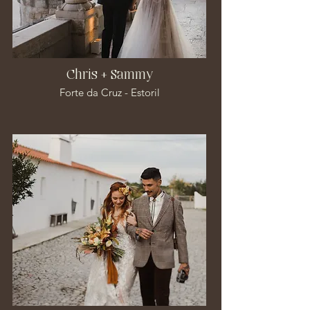
Chris + Sammy
Forte da Cruz - Estoril