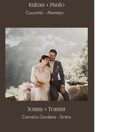
Kakau + Paulo
Cucumbi - Alentejo
Joana + Tomás
Camelia Gardens - Sintra