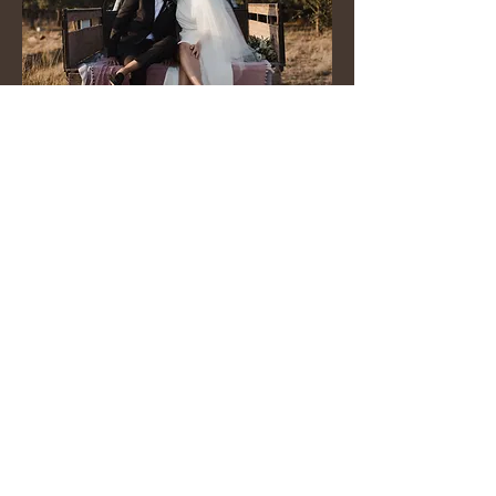
Meredith + Firas
Casa de Estremoz - Sintra